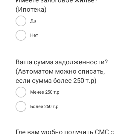
Имеете залоговое жилье?
(Ипотека)
Да
Нет
Ваша сумма задолженности?
(Автоматом можно списать,
если сумма более 250 т.р)
Менее 250 т.р
Более 250 т.р
Где вам удобно получить СМС c