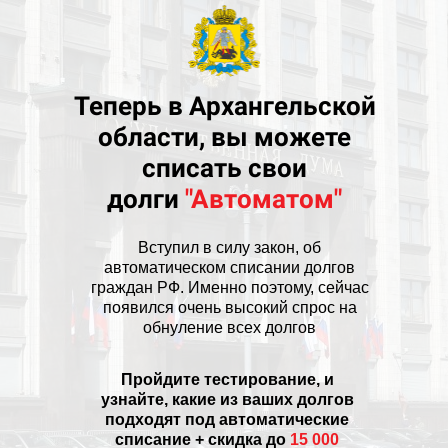
Теперь в Архангельской
области, вы можете
списать свои
долги
"Автоматом"
Вступил в силу закон, об
автоматическом списании долгов
граждан РФ. Именно поэтому, сейчас
появился очень высокий спрос на
обнуление всех долгов
Пройдите тестирование, и
узнайте, какие из ваших долгов
подходят под автоматические
списание + скидка до
15 000