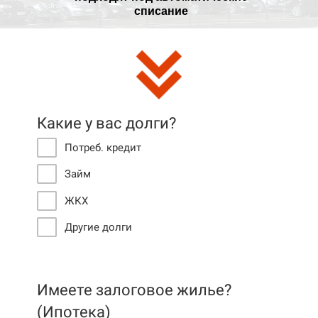
списание
Какие у вас долги?
Потреб. кредит
Займ
ЖКХ
Другие долги
Имеете залоговое жилье?
(Ипотека)