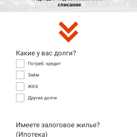
списание
Какие у вас долги?
Потреб. кредит
Займ
ЖКХ
Другие долги
Имеете залоговое жилье?
(Ипотека)