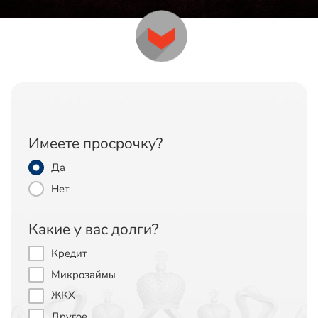
Имеете просрочку?
Да
Нет
Какие у вас долги?
Кредит
Микрозаймы
ЖКХ
Другое