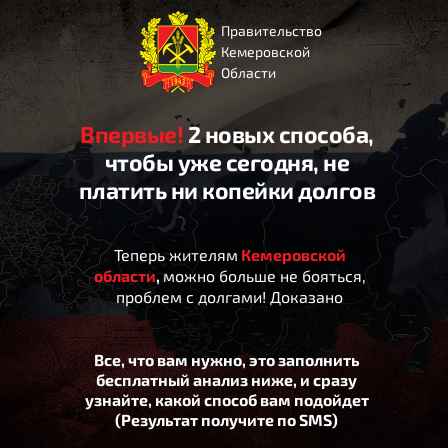
Правительство
Кемеровской
Области
Впервые!
2 новых способа,
чтобы уже сегодня, не
платить ни копейки долгов
Теперь жителям
Кемеровской
области
,
можно больше не бояться,
проблем с долгами! Доказано
Все, что вам нужно, это заполнить
бесплатный анализ ниже, и сразу
узнайте, какой способ вам подойдет
(Результат получите по SMS)