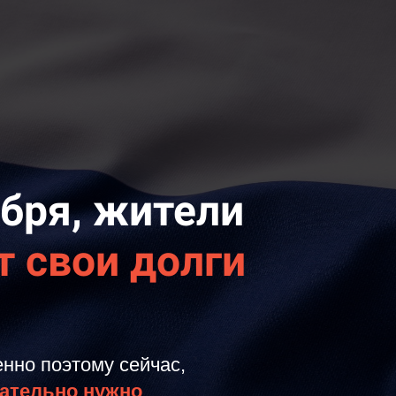
ября, жители
т свои долги
енно поэтому сейчас,
ательно нужно