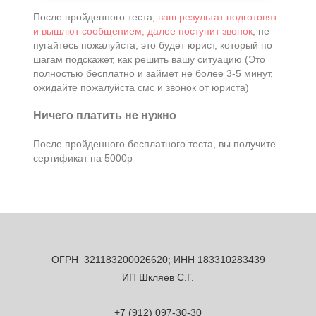
После пройденного теста,
ваш результат подготовят
и вышлют сообщением, далее поступит звонок
, не
пугайтесь пожалуйста, это будет юрист, который по
шагам подскажет, как решить вашу ситуацию (Это
полностью бесплатно и займет не более 3-5 минут,
ожидайте пожалуйста смс и звонок от юриста)
Ничего платить не нужно
После пройденного бесплатного теста, вы получите
сертификат на 5000р
ОГРН 321183200026620; ИНН 183310283439
ИП Шкляев С.Г.
+7 (912) 097-30-30