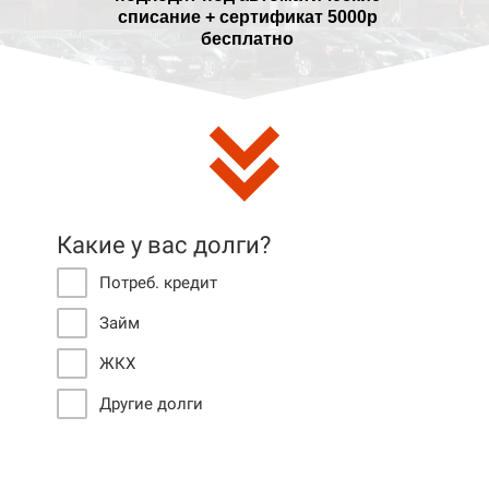
списание + сертификат 5000р
бесплатно
Какие у вас долги?
Потреб. кредит
Займ
ЖКХ
Другие долги