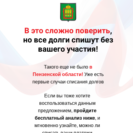
В это сложно поверить
,
но все
долги спишут
без
вашего участия!
Такого еще не было
в
Пензенской
области!
Уже есть
первые случаи списания долгов
Если вы тоже хотите
воспользоваться данным
предложением,
пройдите
бесплатный анализ ниже
, и
мгновенно узнайте, можно ли
списать ваши платежи