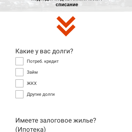
списание
Какие у вас долги?
Потреб. кредит
Займ
ЖКХ
Другие долги
Имеете залоговое жилье?
(Ипотека)