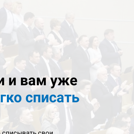
и и вам уже
гко списать
о списывать свои