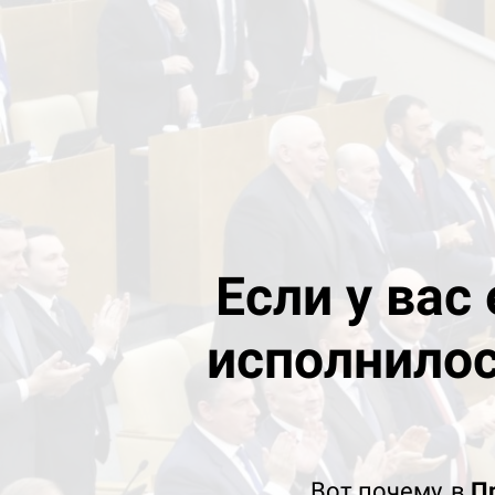
Если у вас
исполнилос
Вот почему, в
П