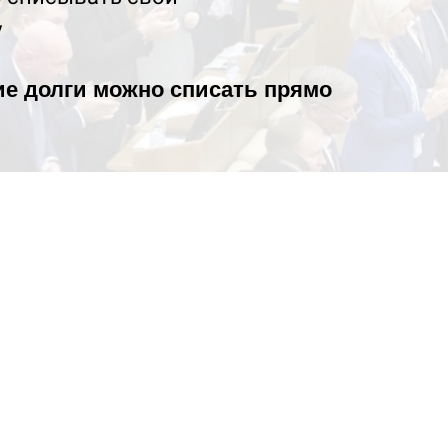
у
кие долги можно списать прямо