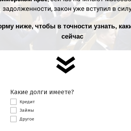
задолженности, закон уже вступил в сил
орму ниже
, чтобы в точности узнать, ка
сейчас
Какие долги имеете?
Кредит
Займы
Другое