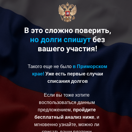
В это сложно поверить,
но
долги спишут
без
вашего участия!
Такого еще не было
в Приморском
крае!
Уже есть первые случаи
списания долгов
Если вы тоже хотите
воспользоваться данным
предложением,
пройдите
бесплатный анализ ниже
, и
мгновенно узнайте, можно ли
списать ваши платежи