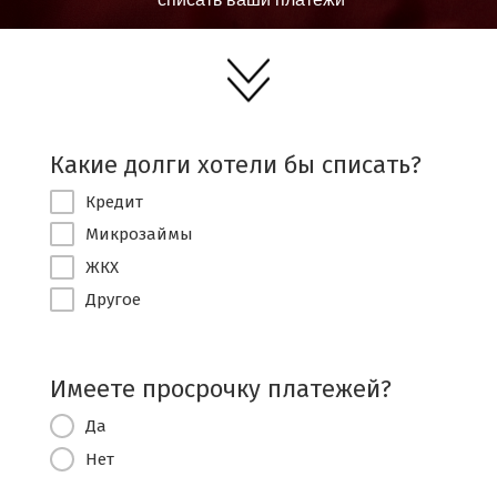
Какие долги хотели бы списать?
Кредит
Микрозаймы
ЖКХ
Другое
Имеете просрочку платежей?
Да
Нет