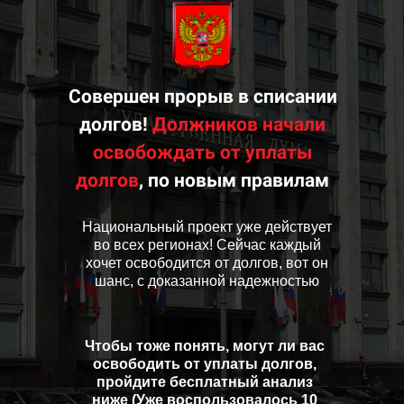
Совершен прорыв в списании
долгов!
Должников начали
освобождать от уплаты
долгов
, по новым правилам
Национальный проект уже действует
во всех регионах! Сейчас каждый
хочет освободится от долгов, вот он
шанс, с доказанной надежностью
Чтобы тоже понять, могут ли вас
освободить от уплаты долгов,
пройдите бесплатный анализ
ниже
(Уже воспользовалось 10