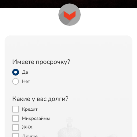
Имеете просрочку?
Да
Нет
Какие у вас долги?
Кредит
Микрозаймы
ЖКХ
Другое