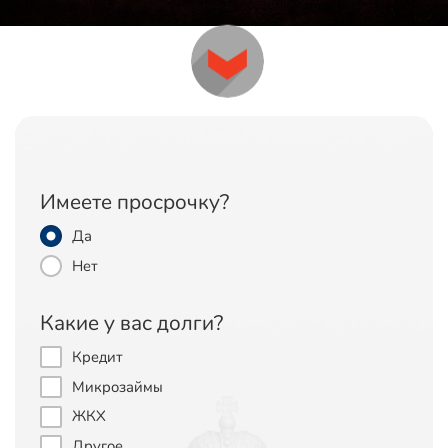
Имеете просрочку?
Да
Нет
Какие у вас долги?
Кредит
Микрозаймы
ЖКХ
Другое