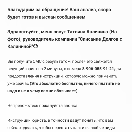
Благодарим за обращение! Ваш анализ, скоро
будет готов и выслан сообщением
Здравствуйте, меня зовут Татьяна Калинина (На
фото), руководитель компании "Списание Долгов с
Калининой"🙂
Вы получите СМС с результатом, после чего свяжется
ведущий юрист на 2 минуты, с номера
8-906-055-91-21
для
предоставления инструкции, которую можно применить
уже сейчас
(Это абсолютно бесплатно, ничего платить не
надо и не к чему вас не обязывает)
Не тревожьтесь пожалуйста звонка
Инструкции юриста, в точности дадут понять, что вам
сейчас сделать, чтобы перестать платить, любые виды