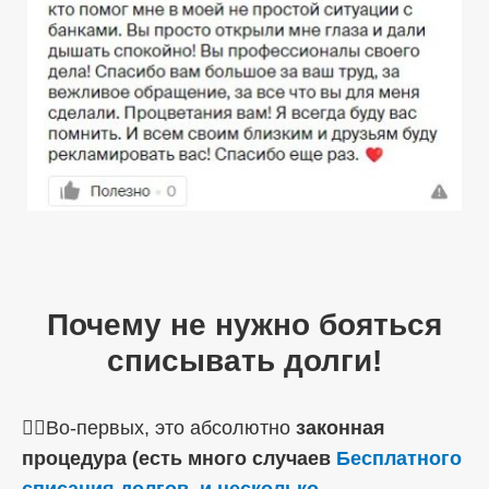
Почему не нужно бояться
списывать долги!
☝🏼Во-первых, это абсолютно
законная
процедура (есть много случаев
Бесплатного
списания долгов, и несколько