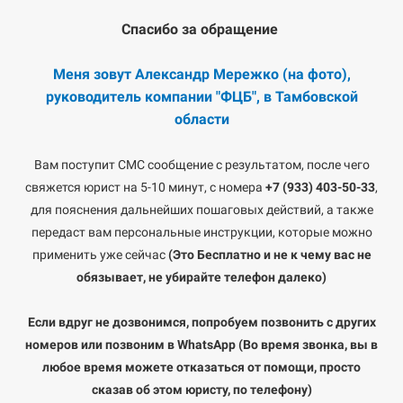
Спасибо за обращение
Меня зовут Александр Мережко (на фото),
руководитель компании "ФЦБ", в Тамбовской
области
Вам поступит СМС сообщение с результатом, после чего
свяжется юрист на 5-10 минут, с номера
+7 (933) 403-50-33
,
для пояснения дальнейших пошаговых действий, а также
передаст вам персональные инструкции, которые можно
применить уже сейчас
(Это Бесплатно и не к чему вас не
обязывает, не убирайте телефон далеко)
Если вдруг не дозвонимся, попробуем позвонить с других
номеров или позвоним в WhatsApp
(Во время звонка, вы в
любое время можете отказаться от помощи, просто
сказав об этом юристу, по телефону)