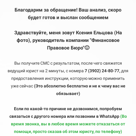
Благодарим за обращение! Ваш анализ, скоро
будет готов и выслан сообщением
Здравствуйте, меня зовут Ксения Ельцова (На
фото), руководитель компании "Финансовое
Правовое Бюро"🙂
Вы получите СМС с результатом, после чего свяжется
ведущий юрист на 2 минуты, с номера
7 (3902) 24-80-77,
для
предоставления инструкции, которую можно применить
уже сейчас
(Это абсолютно бесплатно и не к чему вас не
обязывает)
Если по какой-то причине не дозвонимся, попробуем
связаться с другого номера или позвоним в WhatsApp
(Во
время звонка, вы в любое время можете отказаться от
помощи, просто сказав об этом юристу, по телефону)