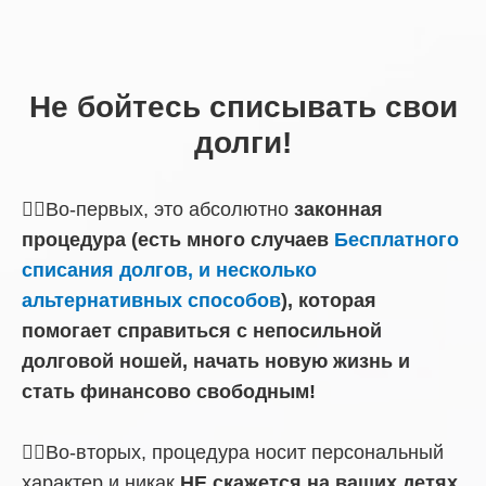
Не бойтесь списывать свои
долги!
☝🏼Во-первых, это абсолютно
законная
процедура (есть много случаев
Бесплатного
списания долгов, и несколько
альтернативных способов
), которая
помогает справиться с непосильной
долговой ношей, начать новую жизнь и
стать финансово свободным!
☝🏼Во-вторых, процедура носит персональный
характер и никак
НЕ скажется на ваших детях