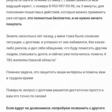
результатом и в течении 20 минут, с вами свяжется мой
ведущий юрист
с номера
8-953-997-93-96
на 3 минуты, для
,
,
пояснения пошаговых действий, которые можно применить
уже сегодня,
э
то полностью бесплатно, и не нужно ничего
покупать
Знаете, несколько лет назад, у меня тоже была сложная
ситуация, с долгами, и успешно от них избавился, без каких-
либо рисков, и дал себе обещание, что буду помогать другим
людям, списывать долги, и сейчас уже получилось помочь 4
782 жителям Омской области"
Главная задача, это защитить ваши интересы и помочь вам
в трудное время
Поверьте, вопрос с долгами решается достаточно просто и
вам это точно по силам!
Если вдруг не дозвонимся, попробуем позвонить с другого