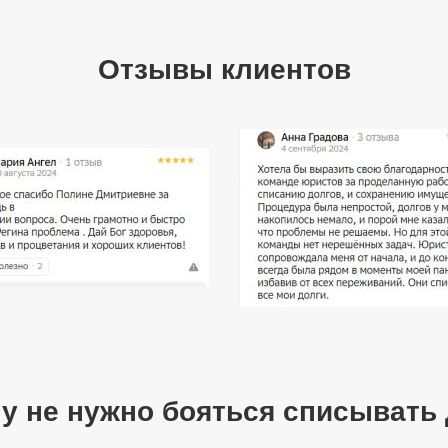
Отзывы клиентов
у не нужно бояться списывать 