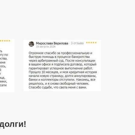
долги!