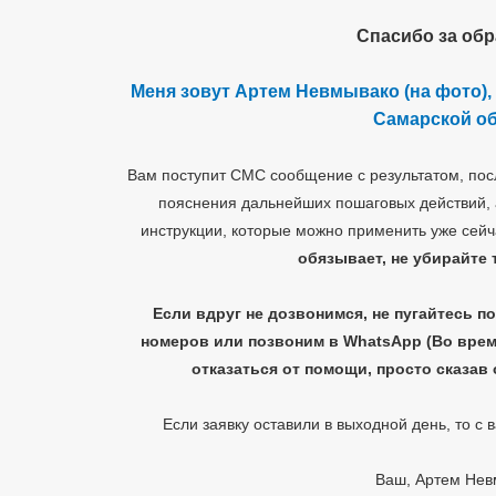
Спасибо за об
Меня зовут Артем
Невмывако
(на фото),
Самарской о
Вам поступит СМС сообщение с результатом, посл
пояснения дальнейших пошаговых действий, 
инструкции, которые можно применить уже сей
обязывает, не убирайте 
Если вдруг не дозвонимся, не пугайтесь п
номеров или позвоним в WhatsApp
(Во врем
отказаться от помощи, просто сказав 
Если заявку оставили в выходной день, то с 
Ваш, Артем Нев