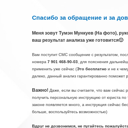
Спасибо за обращение и за дов
Меня зовут Тумэн Мункуев (На фото), ру
ваш результат анализа уже готовится🙂
Вам поступит СМС сообщение с результатом, после
номера
7 901 468-90-03
, для пояснения дальней
применить уже сейчас (
Это бесплатно
и не к чем
далеко, данный анализ гарантированно поможет р
Важно!
Даже, если вы считаете, что вам сейчас 
получить персональную инструкцию от юриста по 
законе появляется много, а инструкция сейчас бес
больше, воспользуйтесь возможностью)
Вдруг не дозвонимся, не пугайтесь пожалуйст