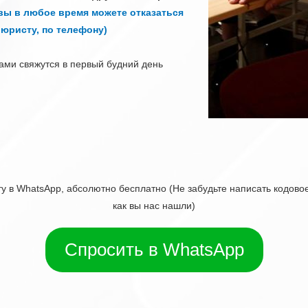
 вы в любое время можете отказаться
 юристу, по телефону)
вами свяжутся в первый будний день
у в WhatsApp, абсолютно бесплатно (Не забудьте написать кодово
как вы нас нашли)
Спросить в WhatsApp