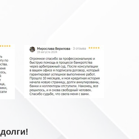
долги!