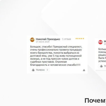
Почем