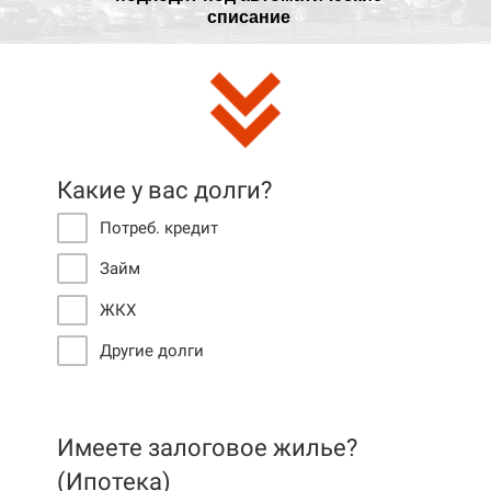
списание
Какие у вас долги?
Потреб. кредит
Займ
ЖКХ
Другие долги
Имеете залоговое жилье?
(Ипотека)