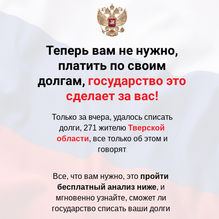
Теперь вам не нужно,
платить по своим
долгам,
государство это
cделает за вас!
Только за вчера, удалось списать
долги, 271 жителю
Тверской
области
, все только об этом и
говорят
Все, что вам нужно, это
пройти
бесплатный анализ ниже
, и
мгновенно узнайте, сможет ли
государство списать ваши долги