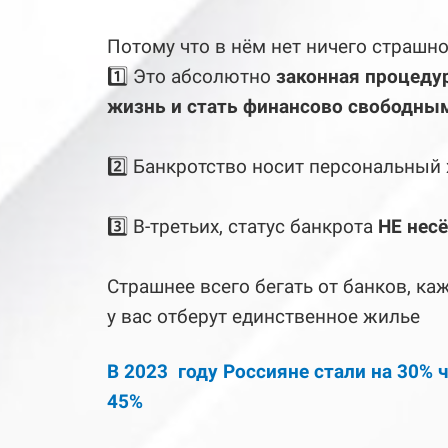
Потому что в нём нет ничего страшн
1️⃣ Это абсолютно
законная процедур
жизнь и стать финансово свободны
2️⃣ Банкротство носит персональный 
3️⃣ В-третьих, статус банкрота
НЕ нес
Страшнее всего бегать от банков, каж
у вас отберут единственное жилье
В 2023 году Россияне стали на 30% ч
45%