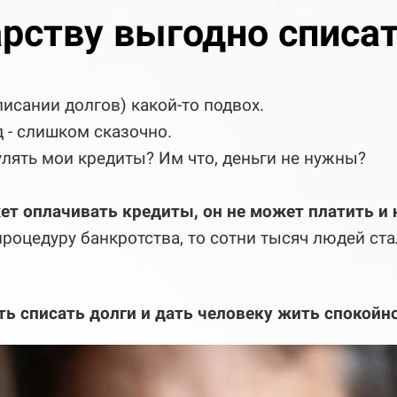
рству выгодно списат
писании долгов) какой-то подвох.
д - слишком сказочно.
улять мои кредиты? Им что, деньги не нужны?
ет оплачивать кредиты, он не может платить и 
процедуру банкротства, то сотни тысяч людей ста
ть списать долги и дать человеку жить спокойн