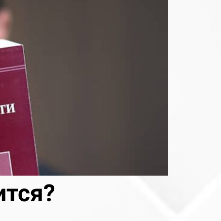
ится?