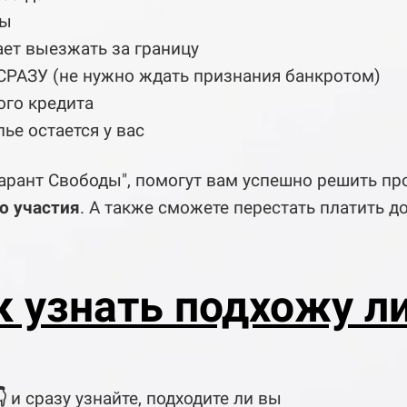
ры
ет выезжать за границу
 СРАЗУ (не нужно ждать признания банкротом)
ого кредита
е остается у вас
арант Свободы", помогут вам успешно решить пр
о участия
. А также сможете перестать платить д
к узнать подхожу ли

и сразу узнайте, подходите ли вы