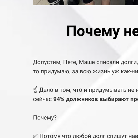
Почему не
Допустим, Пете, Маше списали долги, 
то придумаю, за всю жизнь уж как-
☝️ Дело в том, что и придумывать не 
сейчас
94
% должников выбирают про
Почему?
✅ Потому что любой долг спишут нав