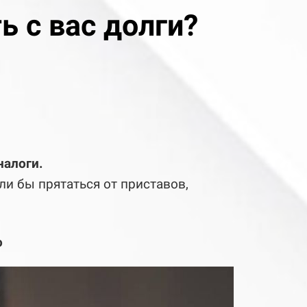
ь с вас долги?
налоги.
ли бы прятаться от приставов,
о