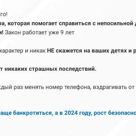
ого!
а, которая помогает справиться с непосильной
м!
Закон работает уже 9 лет
характер и никак
НЕ скажется на ваших детях и 
ёт никаких страшных последствий.
дый раз менять номер телефона, вздрагивать от ст
аще банкротиться, а в 2024 году, рост безопасн