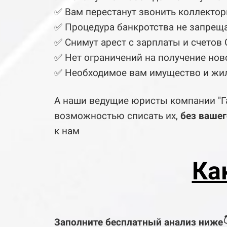
✅ Вам перестанут звонить коллекто
✅ Процедура банкротства не запреща
✅ Снимут арест с зарплаты и счетов
✅ Нет ограничений на получение нов
✅ Необходимое вам имущество и жиль
А наши ведущие юристы компании "Г
возможностью списать их,
без вашег
к нам
Ка
Заполните бесплатный анализ ниже