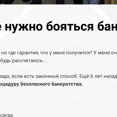
 нужно бояться ба
но где гарантия, что у меня получится? У меня о
нибудь рассчитаюсь…
надо, если есть законный способ. Ещё 6 лет назад
цедуру безопасного банкротства.
сегда