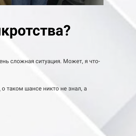
нкротства?
чень сложная ситуация. Может, я что-
 о таком шансе никто не знал, а