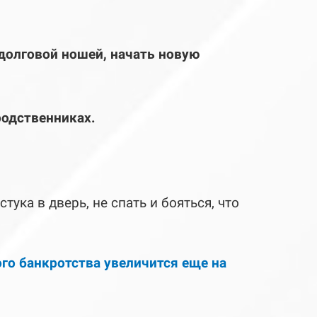
 долговой ношей, начать новую
родственниках.
ука в дверь, не спать и бояться, что
ого банкротства увеличится еще на